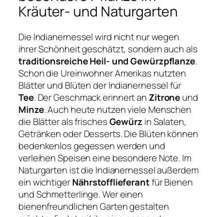
Kräuter- und Naturgarten
Die Indianernessel wird nicht nur wegen
ihrer Schönheit geschätzt, sondern auch als
traditionsreiche Heil- und Gewürzpflanze
.
Schon die Ureinwohner Amerikas nutzten
Blätter und Blüten der Indianernessel für
Tee
. Der Geschmack erinnert an
Zitrone
und
Minze
. Auch heute nutzen viele Menschen
die Blätter als frisches
Gewürz
in Salaten,
Getränken oder Desserts. Die Blüten können
bedenkenlos gegessen werden und
verleihen Speisen eine besondere Note. Im
Naturgarten ist die Indianernessel außerdem
ein wichtiger
Nährstofflieferant
für Bienen
und Schmetterlinge. Wer einen
bienenfreundlichen Garten gestalten