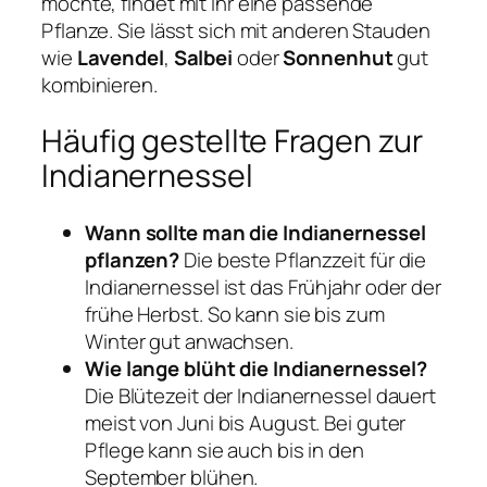
möchte, findet mit ihr eine passende
Pflanze. Sie lässt sich mit anderen Stauden
wie
Lavendel
,
Salbei
oder
Sonnenhut
gut
kombinieren.
Häufig gestellte Fragen zur
Indianernessel
Wann sollte man die Indianernessel
pflanzen?
Die beste Pflanzzeit für die
Indianernessel ist das Frühjahr oder der
frühe Herbst. So kann sie bis zum
Winter gut anwachsen.
Wie lange blüht die Indianernessel?
Die Blütezeit der Indianernessel dauert
meist von Juni bis August. Bei guter
Pflege kann sie auch bis in den
September blühen.