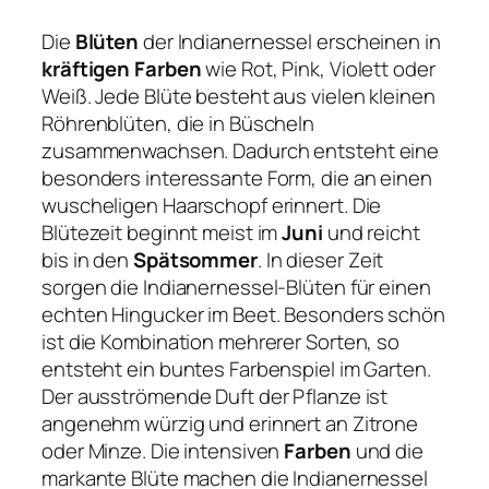
Die
Blüten
der Indianernessel erscheinen in
kräftigen Farben
wie Rot, Pink, Violett oder
Weiß. Jede Blüte besteht aus vielen kleinen
Röhrenblüten, die in Büscheln
zusammenwachsen. Dadurch entsteht eine
besonders interessante Form, die an einen
wuscheligen Haarschopf erinnert. Die
Blütezeit beginnt meist im
Juni
und reicht
bis in den
Spätsommer
. In dieser Zeit
sorgen die Indianernessel-Blüten für einen
echten Hingucker im Beet. Besonders schön
ist die Kombination mehrerer Sorten, so
entsteht ein buntes Farbenspiel im Garten.
Der ausströmende Duft der Pflanze ist
angenehm würzig und erinnert an Zitrone
oder Minze. Die intensiven
Farben
und die
markante Blüte machen die Indianernessel