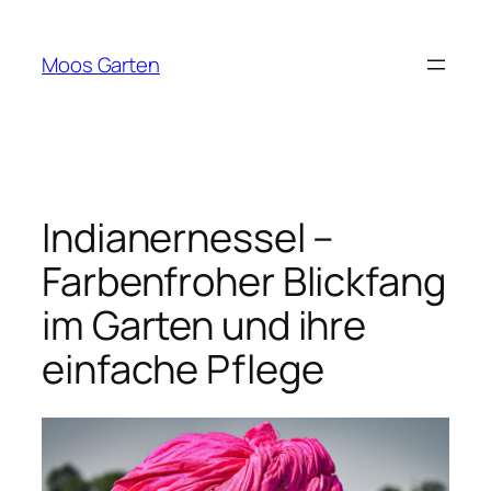
Zum
Inhalt
Moos Garten
springen
Indianernessel –
Farbenfroher Blickfang
im Garten und ihre
einfache Pflege