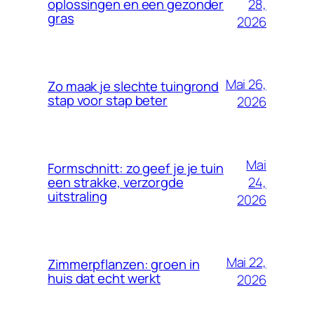
28,
oplossingen en een gezonder
gras
2026
Mai 26,
Zo maak je slechte tuingrond
stap voor stap beter
2026
Mai
Formschnitt: zo geef je je tuin
24,
een strakke, verzorgde
uitstraling
2026
Mai 22,
Zimmerpflanzen: groen in
huis dat echt werkt
2026