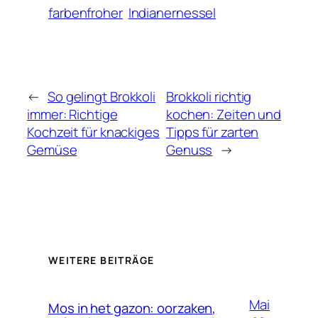
farbenfroher
Indianernessel
←
So gelingt Brokkoli
Brokkoli richtig
immer: Richtige
kochen: Zeiten und
Kochzeit für knackiges
Tipps für zarten
Gemüse
Genuss
→
WEITERE BEITRÄGE
Mai
Mos in het gazon: oorzaken,