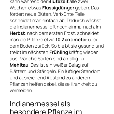
kann während der
Blütezeit
alle zwei
Wochen etwas
Flüssigdünger
geben. Das
fördert neue Blüten. Verblühte Teile
schneidet man einfach ab, Dadurch wächst
die Indianernessel oft noch einmal nach. Im
Herbst
, nach dem ersten Frost, schneidet
man die Pflanze etwa
10 Zentimeter
über
dem Boden zurück. So bleibt sie gesund und
treibt im nächsten
Frühling
kräftig wieder
aus. Manche Sorten sind anfällig für
Mehltau
. Das ist ein weißer Belag auf
Blättern und Stängeln. Ein luftiger Standort
und ausreichend Abstand zu anderen
Pflanzen helfen dabei, diese Krankheit zu
vermeiden.
Indianernessel als
besondere Pflanze im