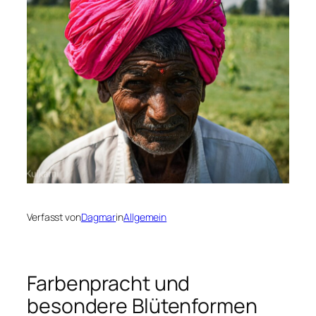
Verfasst von
Dagmar
in
Allgemein
Farbenpracht und
besondere Blütenformen