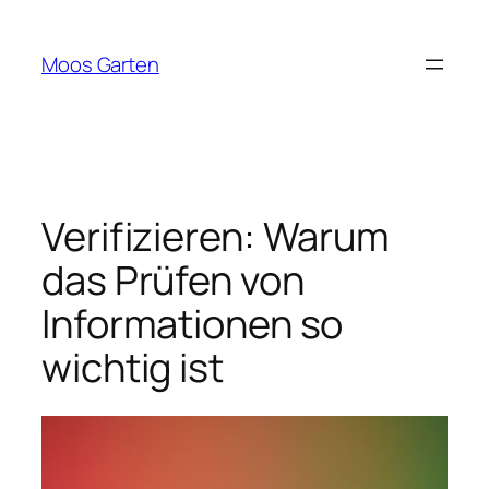
Zum
Inhalt
Moos Garten
springen
Verifizieren: Warum
das Prüfen von
Informationen so
wichtig ist