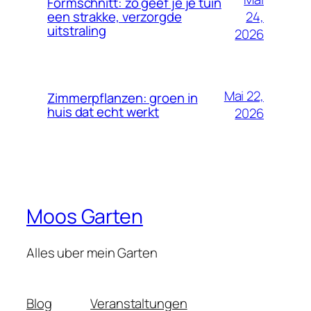
Formschnitt: zo geef je je tuin
24,
een strakke, verzorgde
uitstraling
2026
Mai 22,
Zimmerpflanzen: groen in
huis dat echt werkt
2026
Moos Garten
Alles uber mein Garten
Blog
Veranstaltungen