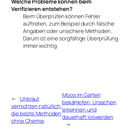
Welche Probleme können beim
Verifizieren entstehen?
Beim Überprüfen können Fehler
auftreten, zum Beispiel durch falsche
Angaben oder unsichere Methoden.
Darum ist eine sorgfältige Überprüfung
immer wichtig.
Moos im Garten
←
Unkraut
bekämpfen: Ursachen
vernichten natürlich:
erkennen und
die beste Methoden
dauerhaft loswerden
ohne Chemie
→