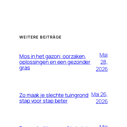
WEITERE BEITRÄGE
Mai
Mos in het gazon: oorzaken,
28,
oplossingen en een gezonder
gras
2026
Mai 26,
Zo maak je slechte tuingrond
stap voor stap beter
2026
Mai