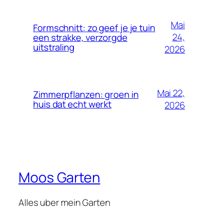
Mai
Formschnitt: zo geef je je tuin
24,
een strakke, verzorgde
uitstraling
2026
Mai 22,
Zimmerpflanzen: groen in
huis dat echt werkt
2026
Moos Garten
Alles uber mein Garten