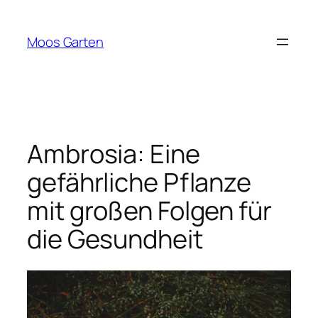
Zum
Inhalt
Moos Garten
springen
Ambrosia: Eine
gefährliche Pflanze
mit großen Folgen für
die Gesundheit