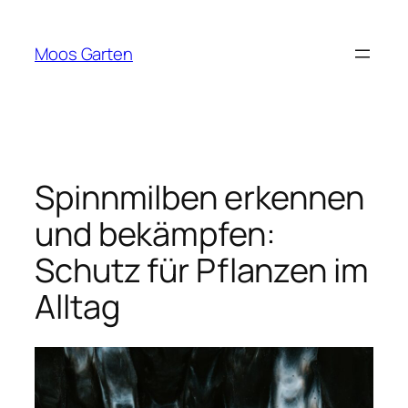
Zum
Inhalt
Moos Garten
springen
Spinnmilben erkennen
und bekämpfen:
Schutz für Pflanzen im
Alltag