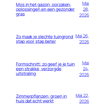
Mai
Mos in het gazon: oorzaken,
28,
oplossingen en een gezonder
gras
2026
Mai 26,
Zo maak je slechte tuingrond
stap voor stap beter
2026
Mai
Formschnitt: zo geef je je tuin
24,
een strakke, verzorgde
uitstraling
2026
Mai 22,
Zimmerpflanzen: groen in
huis dat echt werkt
2026