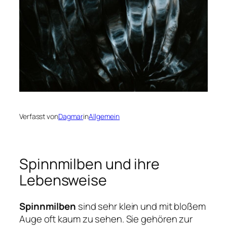
Verfasst von
Dagmar
in
Allgemein
Spinnmilben und ihre
Lebensweise
Spinnmilben
sind sehr klein und mit bloßem
Auge oft kaum zu sehen. Sie gehören zur