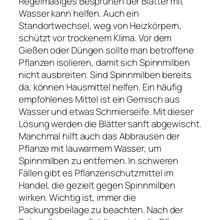
Regelmäßiges Besprühen der Blätter mit
Wasser kann helfen. Auch ein
Standortwechsel, weg von Heizkörpern,
schützt vor trockenem Klima. Vor dem
Gießen oder Düngen sollte man betroffene
Pflanzen isolieren, damit sich Spinnmilben
nicht ausbreiten. Sind Spinnmilben bereits
da, können Hausmittel helfen. Ein häufig
empfohlenes Mittel ist ein Gemisch aus
Wasser und etwas Schmierseife. Mit dieser
Lösung werden die Blätter sanft abgewischt.
Manchmal hilft auch das Abbrausen der
Pflanze mit lauwarmem Wasser, um
Spinnmilben zu entfernen. In schweren
Fällen gibt es Pflanzenschutzmittel im
Handel, die gezielt gegen Spinnmilben
wirken. Wichtig ist, immer die
Packungsbeilage zu beachten. Nach der