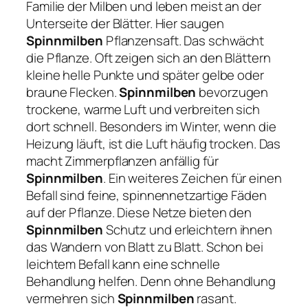
Familie der Milben und leben meist an der
Unterseite der Blätter. Hier saugen
Spinnmilben
Pflanzensaft. Das schwächt
die Pflanze. Oft zeigen sich an den Blättern
kleine helle Punkte und später gelbe oder
braune Flecken.
Spinnmilben
bevorzugen
trockene, warme Luft und verbreiten sich
dort schnell. Besonders im Winter, wenn die
Heizung läuft, ist die Luft häufig trocken. Das
macht Zimmerpflanzen anfällig für
Spinnmilben
. Ein weiteres Zeichen für einen
Befall sind feine, spinnennetzartige Fäden
auf der Pflanze. Diese Netze bieten den
Spinnmilben
Schutz und erleichtern ihnen
das Wandern von Blatt zu Blatt. Schon bei
leichtem Befall kann eine schnelle
Behandlung helfen. Denn ohne Behandlung
vermehren sich
Spinnmilben
rasant.