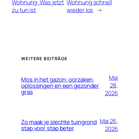
Wohnung: Was jetzt
Wohnung schnell
zu tun ist
wieder los
→
WEITERE BEITRÄGE
Mai
Mos in het gazon: oorzaken,
28,
oplossingen en een gezonder
gras
2026
Mai 26,
Zo maak je slechte tuingrond
stap voor stap beter
2026