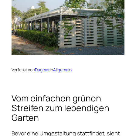
Verfasst von
Dagmar
in
Allgemein
Vom einfachen grünen
Streifen zum lebendigen
Garten
Bevor eine Umgestaltung stattfindet, sieht