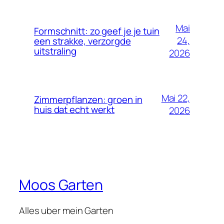
Mai
Formschnitt: zo geef je je tuin
24,
een strakke, verzorgde
uitstraling
2026
Mai 22,
Zimmerpflanzen: groen in
huis dat echt werkt
2026
Moos Garten
Alles uber mein Garten