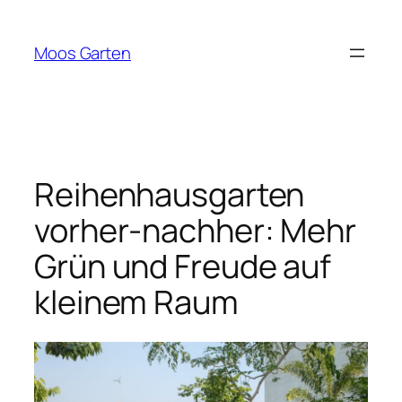
Zum
Inhalt
Moos Garten
springen
Reihenhausgarten
vorher-nachher: Mehr
Grün und Freude auf
kleinem Raum