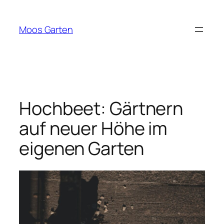
Zum
Inhalt
Moos Garten
springen
Hochbeet: Gärtnern
auf neuer Höhe im
eigenen Garten