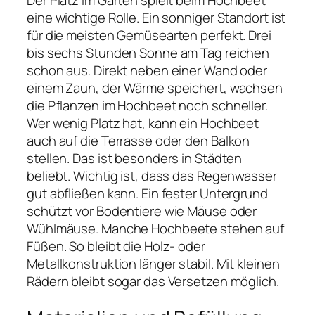
Der Platz im Garten spielt beim Hochbeet
eine wichtige Rolle. Ein sonniger Standort ist
für die meisten Gemüsearten perfekt. Drei
bis sechs Stunden Sonne am Tag reichen
schon aus. Direkt neben einer Wand oder
einem Zaun, der Wärme speichert, wachsen
die Pflanzen im Hochbeet noch schneller.
Wer wenig Platz hat, kann ein Hochbeet
auch auf die Terrasse oder den Balkon
stellen. Das ist besonders in Städten
beliebt. Wichtig ist, dass das Regenwasser
gut abfließen kann. Ein fester Untergrund
schützt vor Bodentiere wie Mäuse oder
Wühlmäuse. Manche Hochbeete stehen auf
Füßen. So bleibt die Holz- oder
Metallkonstruktion länger stabil. Mit kleinen
Rädern bleibt sogar das Versetzen möglich.