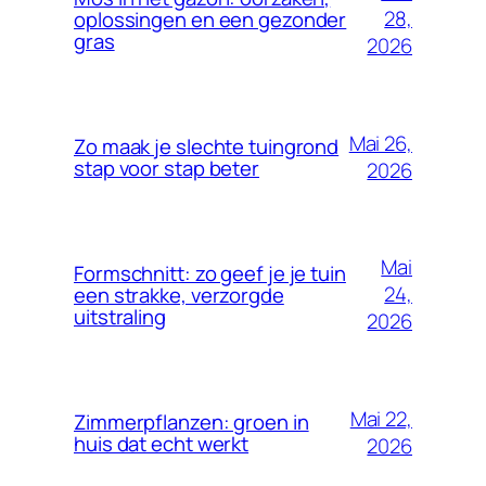
28,
oplossingen en een gezonder
gras
2026
Mai 26,
Zo maak je slechte tuingrond
stap voor stap beter
2026
Mai
Formschnitt: zo geef je je tuin
24,
een strakke, verzorgde
uitstraling
2026
Mai 22,
Zimmerpflanzen: groen in
huis dat echt werkt
2026