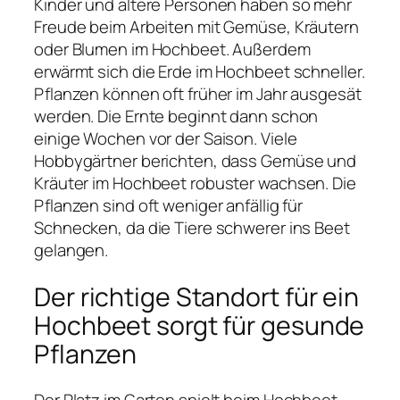
Kinder und ältere Personen haben so mehr
Freude beim Arbeiten mit Gemüse, Kräutern
oder Blumen im Hochbeet. Außerdem
erwärmt sich die Erde im Hochbeet schneller.
Pflanzen können oft früher im Jahr ausgesät
werden. Die Ernte beginnt dann schon
einige Wochen vor der Saison. Viele
Hobbygärtner berichten, dass Gemüse und
Kräuter im Hochbeet robuster wachsen. Die
Pflanzen sind oft weniger anfällig für
Schnecken, da die Tiere schwerer ins Beet
gelangen.
Der richtige Standort für ein
Hochbeet sorgt für gesunde
Pflanzen