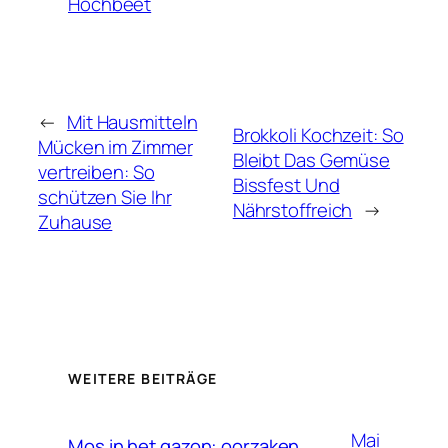
Hochbeet
←
Mit Hausmitteln
Brokkoli Kochzeit: So
Mücken im Zimmer
Bleibt Das Gemüse
vertreiben: So
Bissfest Und
schützen Sie Ihr
Nährstoffreich
→
Zuhause
WEITERE BEITRÄGE
Mai
Mos in het gazon: oorzaken,