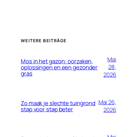
WEITERE BEITRÄGE
Mai
Mos in het gazon: oorzaken,
28,
oplossingen en een gezonder
gras
2026
Mai 26,
Zo maak je slechte tuingrond
stap voor stap beter
2026