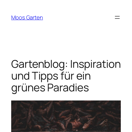
Zum
Inhalt
Moos Garten
springen
Gartenblog: Inspiration
und Tipps für ein
grünes Paradies