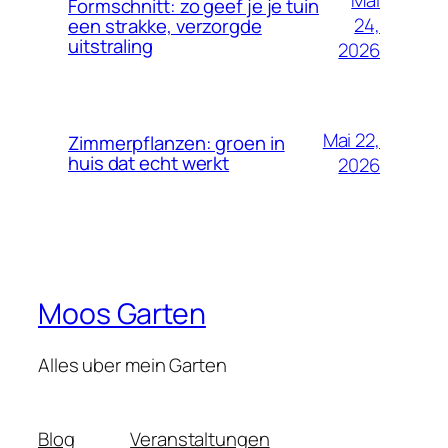
Mai
Formschnitt: zo geef je je tuin
24,
een strakke, verzorgde
uitstraling
2026
Mai 22,
Zimmerpflanzen: groen in
huis dat echt werkt
2026
Moos Garten
Alles uber mein Garten
Blog
Veranstaltungen