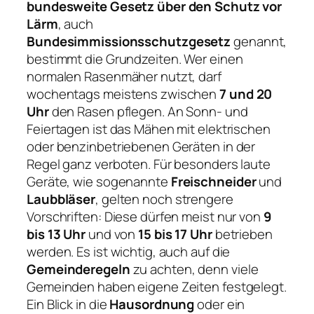
bundesweite Gesetz über den Schutz vor
Lärm
, auch
Bundesimmissionsschutzgesetz
genannt,
bestimmt die Grundzeiten. Wer einen
normalen Rasenmäher nutzt, darf
wochentags meistens zwischen
7 und 20
Uhr
den Rasen pflegen. An Sonn- und
Feiertagen ist das Mähen mit elektrischen
oder benzinbetriebenen Geräten in der
Regel ganz verboten. Für besonders laute
Geräte, wie sogenannte
Freischneider
und
Laubbläser
, gelten noch strengere
Vorschriften: Diese dürfen meist nur von
9
bis 13 Uhr
und von
15 bis 17 Uhr
betrieben
werden. Es ist wichtig, auch auf die
Gemeinderegeln
zu achten, denn viele
Gemeinden haben eigene Zeiten festgelegt.
Ein Blick in die
Hausordnung
oder ein