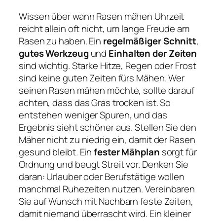
Wissen über wann Rasen mähen Uhrzeit
reicht allein oft nicht, um lange Freude am
Rasen zu haben. Ein
regelmäßiger Schnitt
,
gutes Werkzeug
und
Einhalten der Zeiten
sind wichtig. Starke Hitze, Regen oder Frost
sind keine guten Zeiten fürs Mähen. Wer
seinen Rasen mähen möchte, sollte darauf
achten, dass das Gras trocken ist. So
entstehen weniger Spuren, und das
Ergebnis sieht schöner aus. Stellen Sie den
Mäher nicht zu niedrig ein, damit der Rasen
gesund bleibt. Ein
fester Mähplan
sorgt für
Ordnung und beugt Streit vor. Denken Sie
daran: Urlauber oder Berufstätige wollen
manchmal Ruhezeiten nutzen. Vereinbaren
Sie auf Wunsch mit Nachbarn feste Zeiten,
damit niemand überrascht wird. Ein kleiner