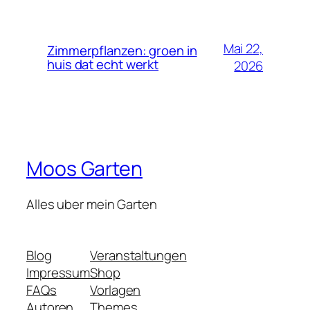
Mai 22,
Zimmerpflanzen: groen in
huis dat echt werkt
2026
Moos Garten
Alles uber mein Garten
Blog
Veranstaltungen
Impressum
Shop
FAQs
Vorlagen
Autoren
Themes