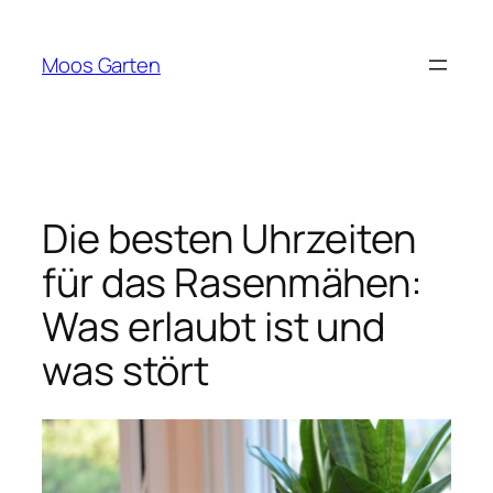
Zum
Inhalt
Moos Garten
springen
Die besten Uhrzeiten
für das Rasenmähen:
Was erlaubt ist und
was stört