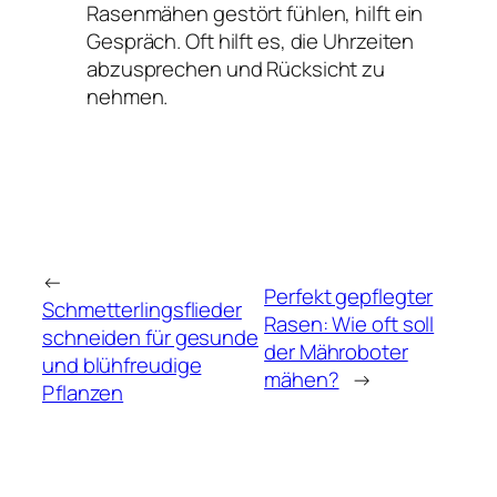
Rasenmähen gestört fühlen, hilft ein
Gespräch. Oft hilft es, die Uhrzeiten
abzusprechen und Rücksicht zu
nehmen.
←
Perfekt gepflegter
Schmetterlingsflieder
Rasen: Wie oft soll
schneiden für gesunde
der Mähroboter
und blühfreudige
mähen?
→
Pflanzen